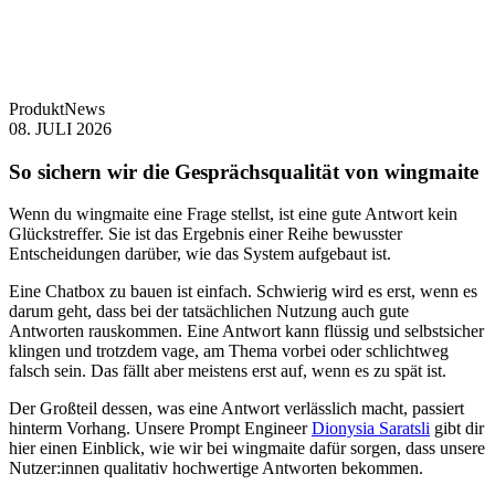
Produkt
News
08. JULI 2026
So sichern wir die Gesprächsqualität von wingmaite
Wenn du wingmaite eine Frage stellst, ist eine gute Antwort kein
Glückstreffer. Sie ist das Ergebnis einer Reihe bewusster
Entscheidungen darüber, wie das System aufgebaut ist.
Eine Chatbox zu bauen ist einfach. Schwierig wird es erst, wenn es
darum geht, dass bei der tatsächlichen Nutzung auch gute
Antworten rauskommen. Eine Antwort kann flüssig und selbstsicher
klingen und trotzdem vage, am Thema vorbei oder schlichtweg
falsch sein. Das fällt aber meistens erst auf, wenn es zu spät ist.
Der Großteil dessen, was eine Antwort verlässlich macht, passiert
hinterm Vorhang. Unsere Prompt Engineer
Dionysia Saratsli
gibt dir
hier einen Einblick, wie wir bei wingmaite dafür sorgen, dass unsere
Nutzer:innen qualitativ hochwertige Antworten bekommen.