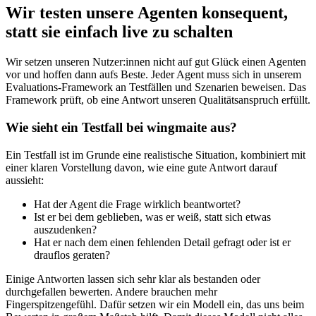
Wir testen unsere Agenten konsequent,
statt sie einfach live zu schalten
Wir setzen unseren Nutzer:innen nicht auf gut Glück einen Agenten
vor und hoffen dann aufs Beste. Jeder Agent muss sich in unserem
Evaluations-Framework an Testfällen und Szenarien beweisen. Das
Framework prüft, ob eine Antwort unseren Qualitätsanspruch erfüllt.
Wie sieht ein Testfall bei wingmaite aus?
Ein Testfall ist im Grunde eine realistische Situation, kombiniert mit
einer klaren Vorstellung davon, wie eine gute Antwort darauf
aussieht:
Hat der Agent die Frage wirklich beantwortet?
Ist er bei dem geblieben, was er weiß, statt sich etwas
auszudenken?
Hat er nach dem einen fehlenden Detail gefragt oder ist er
drauflos geraten?
Einige Antworten lassen sich sehr klar als bestanden oder
durchgefallen bewerten. Andere brauchen mehr
Fingerspitzengefühl. Dafür setzen wir ein Modell ein, das uns beim