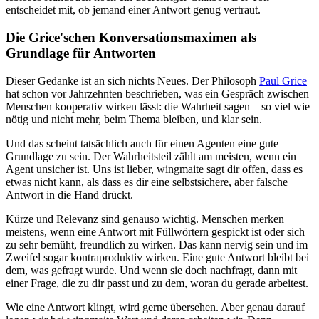
entscheidet mit, ob jemand einer Antwort genug vertraut.
Die Grice'schen Konversationsmaximen als
Grundlage für Antworten
Dieser Gedanke ist an sich nichts Neues. Der Philosoph
Paul Grice
hat schon vor Jahrzehnten beschrieben, was ein Gespräch zwischen
Menschen kooperativ wirken lässt: die Wahrheit sagen – so viel wie
nötig und nicht mehr, beim Thema bleiben, und klar sein.
Und das scheint tatsächlich auch für einen Agenten eine gute
Grundlage zu sein. Der Wahrheitsteil zählt am meisten, wenn ein
Agent unsicher ist. Uns ist lieber, wingmaite sagt dir offen, dass es
etwas nicht kann, als dass es dir eine selbstsichere, aber falsche
Antwort in die Hand drückt.
Kürze und Relevanz
sind genauso wichtig. Menschen merken
meistens, wenn eine Antwort mit Füllwörtern gespickt ist oder sich
zu sehr bemüht, freundlich zu wirken. Das kann nervig sein und im
Zweifel sogar kontraproduktiv wirken. Eine gute Antwort bleibt bei
dem, was gefragt wurde. Und wenn sie doch nachfragt, dann mit
einer Frage, die zu dir passt und zu dem, woran du gerade arbeitest.
Wie eine Antwort klingt, wird gerne übersehen. Aber genau darauf