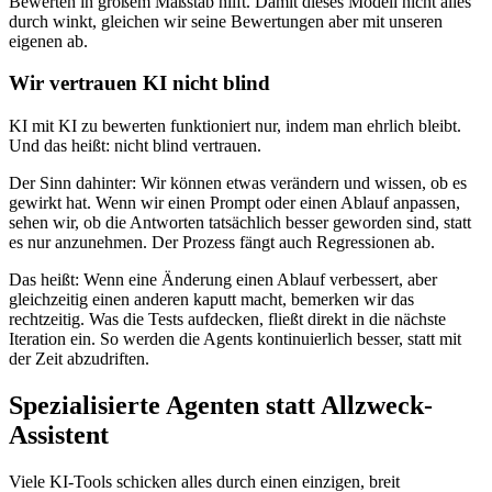
Bewerten in großem Maßstab hilft. Damit dieses Modell nicht alles
durch winkt, gleichen wir seine Bewertungen aber mit unseren
eigenen ab.
Wir vertrauen KI nicht blind
KI mit KI zu bewerten funktioniert nur, indem man ehrlich bleibt.
Und das heißt: nicht blind vertrauen.
Der Sinn dahinter: Wir können etwas verändern und wissen, ob es
gewirkt hat. Wenn wir einen Prompt oder einen Ablauf anpassen,
sehen wir, ob die Antworten tatsächlich besser geworden sind, statt
es nur anzunehmen. Der Prozess fängt auch Regressionen ab.
Das heißt: Wenn eine Änderung einen Ablauf verbessert, aber
gleichzeitig einen anderen kaputt macht, bemerken wir das
rechtzeitig. Was die Tests aufdecken, fließt direkt in die nächste
Iteration ein. So werden die Agents kontinuierlich besser, statt mit
der Zeit abzudriften.
Spezialisierte Agenten statt Allzweck-
Assistent
Viele KI-Tools schicken alles durch einen einzigen, breit