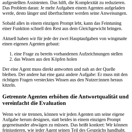
aufgestellten Assistenten. Das hilft, die Komplexität zu reduzieren.
Das Problem daran: Je mehr Aufgaben einem Agenten aufgeladen
werde, desto länger und überfrachteter werden seine Anweisungen.
Sobald alles in einem einzigen Prompt lebt, kann das Feintuning
einer Funktion schnell den Rest aus dem Gleichgewicht bringen.
Aktuell haben wir für jede der zwei Hauptaufgaben von wingmaite
einen eigenen Agenten gebaut:
eine Frage zu bereits vorhandenen Aufzeichnungen stellen
das Wissen aus den Köpfen holen
Der eine Agent muss direkt antworten und nah an der Quelle
bleiben. Der andere hat eine ganz andere Aufgabe: Er muss mit den
richtigen Fragen verstecktes Wissen aus den Nutzer:innen heraus
kitzeln.
Getrennte Agenten erhöhen die Antwortqualität und
vereinfacht die Evaluation
Wenn wir sie trennen, können wir jeden Agenten um seine eigene
Aufgabe herum designen, statt beides in einem einzigen Prompt
gegeneinander abwägen zu müssen. Das heißt konkret: Wir können
feinjustieren, wie jeder Agent seinen Teil des Gesprächs handhabt.