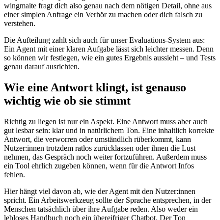
wingmaite fragt dich also genau nach dem nötigen Detail, ohne aus
einer simplen Anfrage ein Verhör zu machen oder dich falsch zu
verstehen.
Die Aufteilung zahlt sich auch für unser Evaluations-System aus:
Ein Agent mit einer klaren Aufgabe lässt sich leichter messen. Denn
so können wir festlegen, wie ein gutes Ergebnis aussieht – und Tests
genau darauf ausrichten.
Wie eine Antwort klingt, ist genauso
wichtig wie ob sie stimmt
Richtig zu liegen ist nur ein Aspekt. Eine Antwort muss aber auch
gut lesbar sein: klar und in natürlichem Ton. Eine inhaltlich korrekte
Antwort, die verworren oder umständlich rüberkommt, kann
Nutzer:innen trotzdem ratlos zurücklassen oder ihnen die Lust
nehmen, das Gespräch noch weiter fortzuführen. Außerdem muss
ein Tool ehrlich zugeben können, wenn für die Antwort Infos
fehlen.
Hier hängt viel davon ab, wie der Agent mit den Nutzer:innen
spricht. Ein Arbeitswerkzeug sollte der Sprache entsprechen, in der
Menschen tatsächlich über ihre Aufgabe reden. Also weder ein
lebloses Handbuch noch ein übereifriger Chatbot. Der Ton