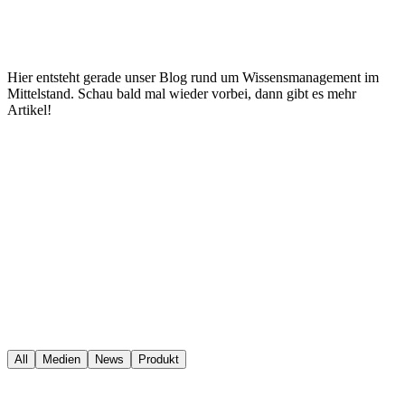
Hier entsteht gerade unser Blog rund um Wissensmanagement im
Mittelstand. Schau bald mal wieder vorbei, dann gibt es mehr
Artikel!
All
Medien
News
Produkt
News