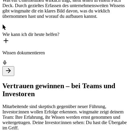
Was ein Unternehmen wirklich trägt, steht selten in einem Pitch
Deck. Durch gezieltes Erfassen des unternehmensweiten Wissens
gibt wingmaite dir ein klares Bild davon, was du wirklich
übernommen hast und worauf du aufbauen kannst.
Wie kann ich dir heute helfen?
Wissen dokumentieren
Vertrauen gewinnen – bei Teams und
Investoren
Mitarbeitende sind skeptisch gegenüber neuer Führung,
Investor:innen wollen Erfolge erkennen. wingmaite zeigt deinem
Team: Ihre Erfahrung, ihr Wissen werden ernst genommen und
weitergetragen. Deine Investor:innen sehen: Du hast die Übergabe
im Griff.