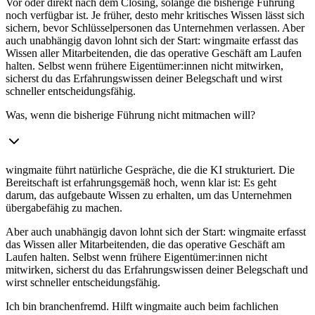
Vor oder direkt nach dem Closing, solange die bisherige Führung
noch verfügbar ist. Je früher, desto mehr kritisches Wissen lässt sich
sichern, bevor Schlüsselpersonen das Unternehmen verlassen. Aber
auch unabhängig davon lohnt sich der Start: wingmaite erfasst das
Wissen aller Mitarbeitenden, die das operative Geschäft am Laufen
halten. Selbst wenn frühere Eigentümer:innen nicht mitwirken,
sicherst du das Erfahrungswissen deiner Belegschaft und wirst
schneller entscheidungsfähig.
Was, wenn die bisherige Führung nicht mitmachen will?
wingmaite führt natürliche Gespräche, die die KI strukturiert. Die
Bereitschaft ist erfahrungsgemäß hoch, wenn klar ist: Es geht
darum, das aufgebaute Wissen zu erhalten, um das Unternehmen
übergabefähig zu machen.
Aber auch unabhängig davon lohnt sich der Start: wingmaite erfasst
das Wissen aller Mitarbeitenden, die das operative Geschäft am
Laufen halten. Selbst wenn frühere Eigentümer:innen nicht
mitwirken, sicherst du das Erfahrungswissen deiner Belegschaft und
wirst schneller entscheidungsfähig.
Ich bin branchenfremd. Hilft wingmaite auch beim fachlichen