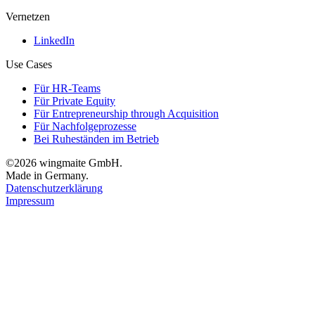
Vernetzen
LinkedIn
Use Cases
Für HR-Teams
Für Private Equity
Für Entrepreneurship through Acquisition
Für Nachfolgeprozesse
Bei Ruheständen im Betrieb
©2026 wingmaite GmbH.
Made in Germany.
Datenschutzerklärung
Impressum